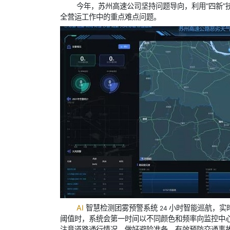
今年，苏州高速公司坚持问题导向，利用“四新
全营运工作中的重点难点问题。
AI
智慧检测团雾预警系统
小时智能巡航，实
24
阈值时，系统会第一时间以不同颜色和频率向监控中
注意道路通行情况，做好避险准备，有效预防交通事