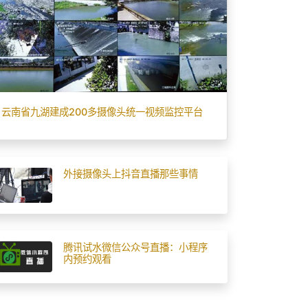
云南省九湖建成200多摄像头统一视频监控平台
外接摄像头上抖音直播那些事情
腾讯试水微信公众号直播：小程序
内预约观看