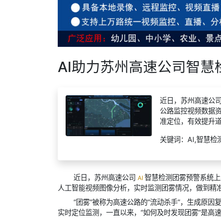
AI助力苏州高速公司智
近日，苏州高速公司
公路监控视频数据
准定位，有效提升
关键词：AI,智慧检
近日，苏州高速公司
智慧检测团雾预警系统
AI
人工智能视频图像分析，实时监测团雾情况，做到精
“团雾”被称为高速公路的“流动杀手”，生成原
实时定位监测，一直以来，“如何及时发现团雾”是高