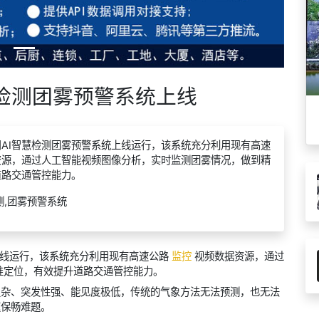
慧检测团雾预警系统上线
AI智慧检测团雾预警系统上线运行，该系统充分利用现有高速
资源，通过人工智能视频图像分析，实时监测团雾情况，做到精
道路交通管控能力。
测,团雾预警系统
上线运行，该系统充分利用现有高速公路
监控
视频数据资源，通过
准定位，有效提升道路交通管控能力。
因复杂、突发性强、能见度极低，传统的气象方法无法预测，也无法
速保畅难题。