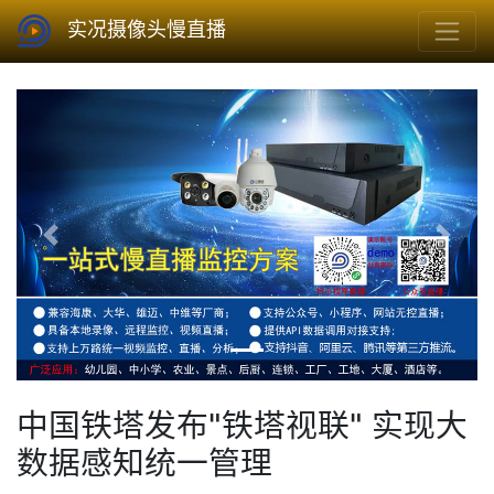
实况摄像头慢直播
Previous
Next
中国铁塔发布"铁塔视联" 实现大
数据感知统一管理