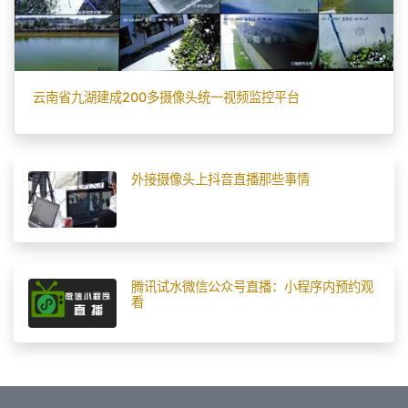
云南省九湖建成200多摄像头统一视频监控平台
外接摄像头上抖音直播那些事情
腾讯试水微信公众号直播：小程序内预约观
看