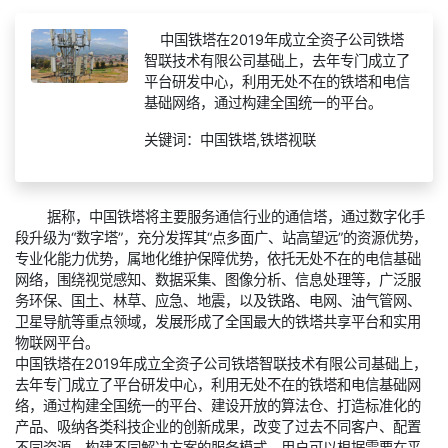
中国铁塔在2019年成立全资子公司铁塔
智联技术有限公司基础上，去年专门成立了
平台研发中心，利用无处不在的铁塔和电信
基础网络，通过构建全国统一的平台。
关键词：中国铁塔,铁塔视联
据称，中国铁塔将主要服务通信行业的通信塔，通过数字化手
段升级为“数字塔”，充分发挥其“点多面广、站高望远”的资源优势，
专业化能力优势，属地化维护保障优势，依托无处不在的电信基础
网络，围绕视觉感知、数据采集、图像分析、信息处理等，广泛服
务环保、国土、林草、应急、地震，以及铁路、电网、油气管网、
卫星导航等重点领域，发展形成了全国最大的铁塔共享平台和实用
物联网平台。
中国铁塔在2019年成立全资子公司铁塔智联技术有限公司基础上，
去年专门成立了平台研发中心，利用无处不在的铁塔和电信基础网
络，通过构建全国统一的平台、建设开放的算法仓、打造标准化的
产品、吸纳各类科技企业的创新成果，改变了过去不同客户、配置
不同资源、构建不同解决方案的服务模式，用户可以根据需要在平