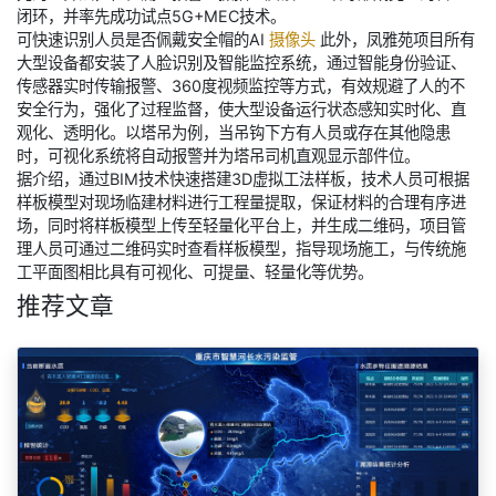
闭环，并率先成功试点5G+MEC技术。
可快速识别人员是否佩戴安全帽的AI
摄像头
此外，凤雅苑项目所有
大型设备都安装了人脸识别及智能监控系统，通过智能身份验证、
传感器实时传输报警、360度视频监控等方式，有效规避了人的不
安全行为，强化了过程监督，使大型设备运行状态感知实时化、直
观化、透明化。以塔吊为例，当吊钩下方有人员或存在其他隐患
时，可视化系统将自动报警并为塔吊司机直观显示部件位。
据介绍，通过BIM技术快速搭建3D虚拟工法样板，技术人员可根据
样板模型对现场临建材料进行工程量提取，保证材料的合理有序进
场，同时将样板模型上传至轻量化平台上，并生成二维码，项目管
理人员可通过二维码实时查看样板模型，指导现场施工，与传统施
工平面图相比具有可视化、可提量、轻量化等优势。
推荐文章