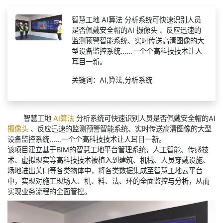
智慧工地 AI算法 分析系统可快速识别人员
是否佩戴安全帽的AI 摄像头 、反应迅速的
监测预警智能系统、实时传送高清图像的大
型设备监控系统……一个个高科技技术让人
耳目一新。
关键词：AI,算法,分析系统
智慧工地
AI算法
分析系统可快速识别人员是否佩戴安全帽的AI
摄像头
、反应迅速的监测预警智能系统、实时传送高清图像的大型
设备监控系统……一个个高科技技术让人耳目一新。
该项目建立基于BIM的智慧工地平台管理系统，人工智能、传感技
术、虚拟现实等高科技技术被植入到建筑、机械、人员穿戴设施、
场地进出关口等各类物体中，将各类数据集成至智慧工地云平台
中，实现对施工现场人、机、料、法、环的全面监控与分析，从而
实现业务流程的全面管控。