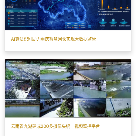
AI算法识别助力重庆智慧河长实现大数据监管
云南省九湖建成200多摄像头统一视频监控平台