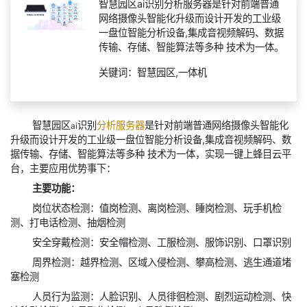
智慧园区ai识别分析服务器是针对前端普通
网络摄像头智能化升级而设计开发的工业级
一盘位智能分析设备,集成音视频解码、数据
传输、存储、智能算法等多种 技术为一体。
关键词：智慧园区,一体机
智慧园区
识别
分析服务器
是针对前端普通网络摄像头智能化
ai
升级而设计开发的工业级一盘位智能分析设备,集成音视频解码、数
据传输、存储、智能算法等多种 技术为一体，实现一键上蜂目云平
台，主要应用优势事下：
主要功能：
岗位状态检测：值岗检测、离岗检测、睡岗检测、玩手机检
测、打电话检测、抽烟检测
安全穿戴检测：安全帽检测、工服检测、服饰识别、口罩识别
周界检测：越界检测、区域入侵检测、攀高检测、逃生通道堵
塞检测
人员行为监测：人脸识别、人员徘徊检测、剧烈运动检测、快