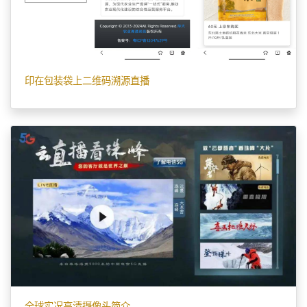
印在包装袋上二维码溯源直播
全球实况高清摄像头简介