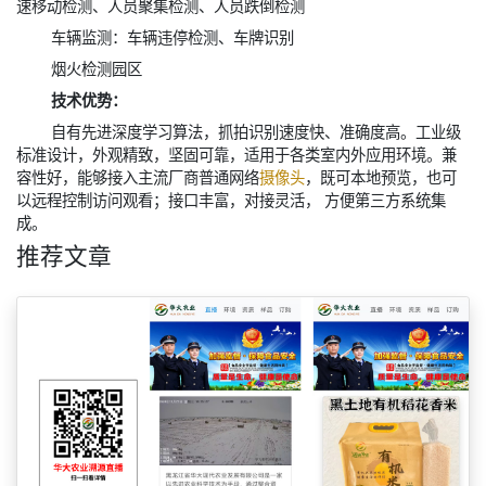
速移动检测、人员聚集检测、人员跌倒检测
车辆监测：车辆违停检测、车牌识别
烟火检测园区
技术优势：
自有先进深度学习算法，抓拍识别速度快、准确度高。工业级
标准设计，外观精致，坚固可靠，适用于各类室内外应用环境。兼
容性好，能够接入主流厂商普通网络
摄像头
，既可本地预览，也可
以远程控制访问观看；接口丰富，对接灵活， 方便第三方系统集
成。
推荐文章