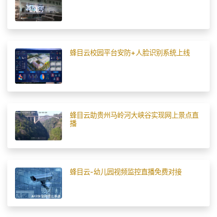
蜂目云校园平台安防+人脸识别系统上线
蜂目云助贵州马岭河大峡谷实现网上景点直
播
蜂目云-幼儿园视频监控直播免费对接