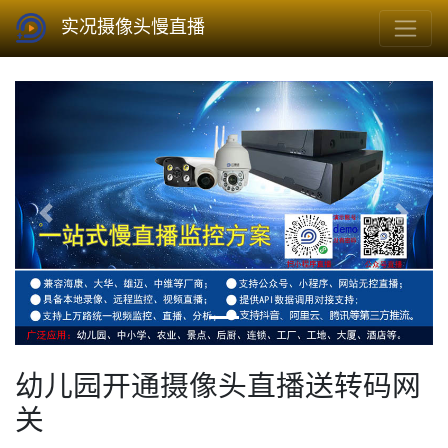
实况摄像头慢直播
Previous
Next
幼儿园开通摄像头直播送转码网
关