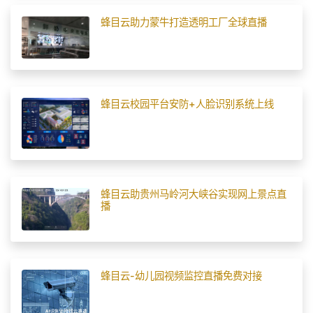
蜂目云助力蒙牛打造透明工厂全球直播
蜂目云校园平台安防+人脸识别系统上线
蜂目云助贵州马岭河大峡谷实现网上景点直
播
蜂目云-幼儿园视频监控直播免费对接